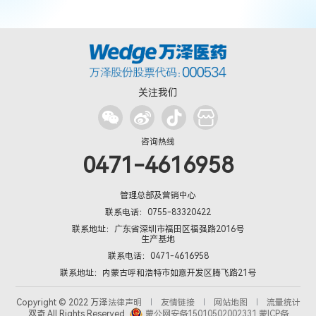
关注我们
咨询热线
0471-4616958
管理总部及营销中心
联系电话：0755-83320422
联系地址：广东省深圳市福田区福强路2016号
生产基地
联系电话：0471-4616958
联系地址：内蒙古呼和浩特市如意开发区腾飞路21号
Copyright © 2022 万泽
法律声明
友情链接
网站地图
流量统计
双奇 All Rights Reserved.
蒙公网安备15010502002331
蒙ICP备