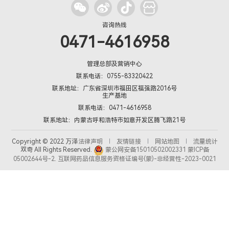
咨询热线
0471-4616958
管理总部及营销中心
联系电话：0755-83320422
联系地址：广东省深圳市福田区福强路2016号
生产基地
联系电话：0471-4616958
联系地址：内蒙古呼和浩特市如意开发区腾飞路21号
Copyright © 2022 万泽
法律声明
友情链接
网站地图
流量统计
双奇 All Rights Reserved.
蒙公网安备15010502002331
蒙ICP备
05002644号-2
.
互联网药品信息服务资格证编号(蒙)-非经营性-2023-0021